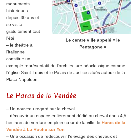
monuments
historiques
depuis 30 ans et
se visite
gratuitement tout
l’été.
Le centre ville appelé « le
– le théâtre à
Pentagone »
l’italienne
constitue un
exemple représentatif de l’architecture néoclassique comme
l’église Saint-Louis et le Palais de Justice situés autour de la
Place Napoléon.
Le Haras de la Vendée
– Un nouveau regard sur le cheval
– découvrir un espace entièrement dédié au cheval dans 4,5
hectares de verdure en plein cœur de la ville, le
Haras de la
Vendée à La Roche sur Yon
– Une occasion de redécouvrir l’élevage des chevaux et