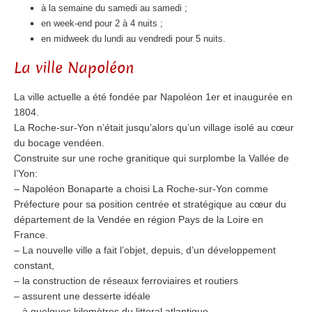
à la semaine du samedi au samedi ;
en week-end pour 2 à 4 nuits ;
en midweek du lundi au vendredi pour 5 nuits.
La ville Napoléon
La ville actuelle a été fondée par Napoléon 1er et inaugurée en
1804.
La Roche-sur-Yon n’était jusqu’alors qu’un village isolé au cœur
du bocage vendéen.
Construite sur une roche granitique qui surplombe la Vallée de
l’Yon:
– Napoléon Bonaparte a choisi La Roche-sur-Yon comme
Préfecture pour sa position centrée et stratégique au cœur du
département de la Vendée en région Pays de la Loire en
France.
– La nouvelle ville a fait l’objet, depuis, d’un développement
constant,
– la construction de réseaux ferroviaires et routiers
– assurent une desserte idéale
– à quelques kilomètres du littoral atlantique