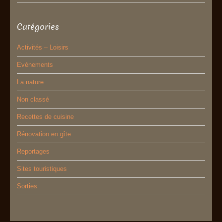
Catégories
Activités – Loisirs
Evénements
La nature
Non classé
Recettes de cuisine
Rénovation en gîte
Reportages
Sites touristiques
Sorties