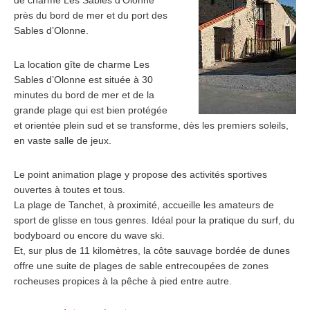
de charme Les Sables d’Olonne
près du bord de mer et du port des
Sables d’Olonne.
La location gîte de charme Les
Sables d’Olonne est située à 30
minutes du bord de mer et de la
grande plage qui est bien protégée
et orientée plein sud et se transforme, dès les premiers soleils,
en vaste salle de jeux.
Le point animation plage y propose des activités sportives
ouvertes à toutes et tous.
La plage de Tanchet, à proximité, accueille les amateurs de
sport de glisse en tous genres. Idéal pour la pratique du surf, du
bodyboard ou encore du wave ski.
Et, sur plus de 11 kilomètres, la côte sauvage bordée de dunes
offre une suite de plages de sable entrecoupées de zones
rocheuses propices à la pêche à pied entre autre.