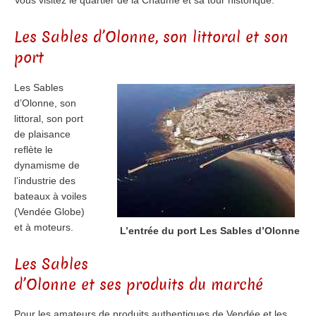
Vous visitez le quartier de la Chaume et sa tour historique.
Les Sables d’Olonne, son littoral et son
port
Les Sables
d’Olonne, son
littoral, son port
de plaisance
reflète le
dynamisme de
l’industrie des
bateaux à voiles
(Vendée Globe)
et à moteurs.
L’entrée du port Les Sables d’Olonne
Les Sables
d’Olonne et ses produits du marché
Pour les amateurs de produits authentiques de Vendée et les