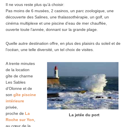
Il ne vous reste plus qu’à choisir:
Pas moins de 6 musées, 2 casinos, un parc zoologique, une
découverte des Salines, une thalassothérapie, un golf, un
cinéma multiplexe et une piscine d’eau de mer chauffée,
ouverte toute l’année, donnant sur la grande plage.
Quelle autre destination offre, en plus des plaisirs du soleil et de
l’océan, une telle diversité, un tel choix de visites.
A trente minutes
de la location
gîte de charme
Les Sables
d’Olonne et de
son
gîte piscine
intérieure
privée,
proche de
La
La jetée du port
Roche sur Yon
,
au cœur de la