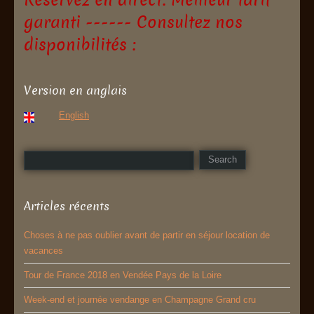
garanti ------ Consultez nos
disponibilités :
Version en anglais
English
Articles récents
Choses à ne pas oublier avant de partir en séjour location de
vacances
Tour de France 2018 en Vendée Pays de la Loire
Week-end et journée vendange en Champagne Grand cru